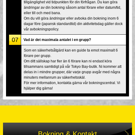
tillgänglighet vid tidpunkten för din förfrågan. Du kan göra
ändringar av din bokning såsom antal förare eller datum/tid,
eller till och med bana.
Om du vill göra ändringar eller avboka din bokning inom 6
dagar före (japansk standardtid) din aktivitetsdag gäller dock
vår avbokningspolicy.
07
Vad är det maximala antalet i en grupp?
Som en säkerhetsåtgärd kan en guide ta emot maximalt 6
förare per grupp.
Om ditt sällskap har fler än 6 förare kan ni endast köra
tillsammans samtidigt på vår Tokyo Bay-butik. Ni kommer att
delas in i mindre grupper, där varje grupp avgår med några
minuters mellanrum av säkerhetsskäl.
För mer information, kontakta gärna vår bokningscentral. Vi
hjälper dig gärna!
Bokning & Kontakt