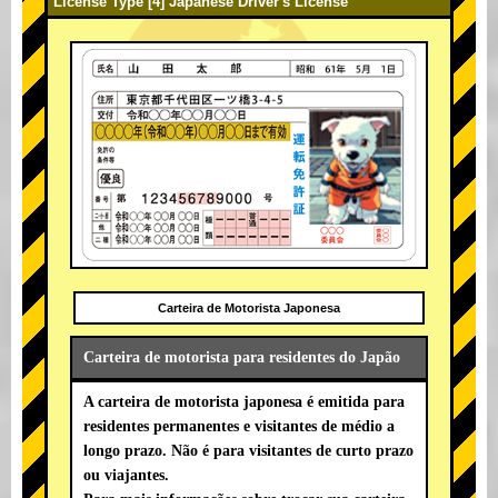
License Type [4] Japanese Driver's License
Carteira de Motorista Japonesa
Carteira de motorista para residentes do Japão
A carteira de motorista japonesa é emitida para
residentes permanentes e visitantes de médio a
longo prazo. Não é para visitantes de curto prazo
ou viajantes.