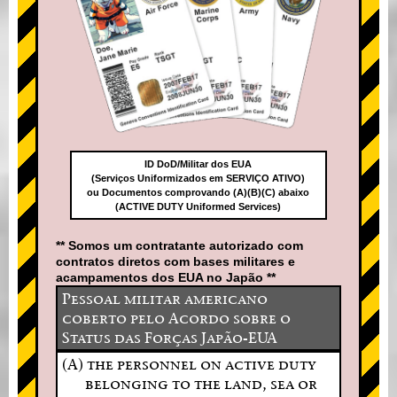
ID DoD/Militar dos EUA
(Serviços Uniformizados em SERVIÇO ATIVO)
ou Documentos comprovando (A)(B)(C) abaixo
(ACTIVE DUTY Uniformed Services)
** Somos um contratante autorizado com
contratos diretos com bases militares e
acampamentos dos EUA no Japão **
Pessoal militar americano
coberto pelo Acordo sobre o
Status das Forças Japão-EUA
(A) the personnel on active duty
belonging to the land, sea or