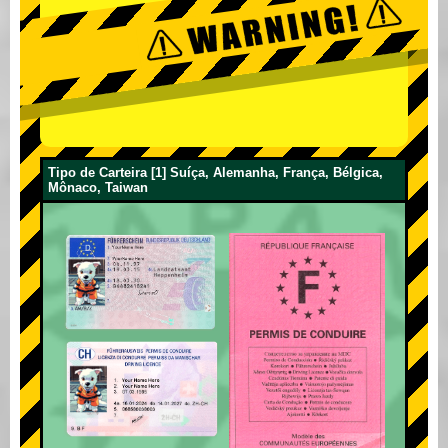
Tipo de Carteira [1] Suíça, Alemanha, França, Bélgica,
Mônaco, Taiwan