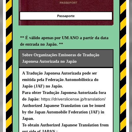
Passaporte
** É válido apenas por UM ANO a partir da data
de entrada no Japão. **
Sobre Organizações Emissoras de Tradução
Japonesa Autorizada no Japão
A Tradução Japonesa Autorizada pode ser
emitida pela Federação Automobilística do
Japão (JAF) no Japão.
Para obter Tradução Japonesa Autorizada fora
https://driverslicense.jp/translation/
do Japão:
Authorized Japanese Translation can be issued
by the Japan Automobile Federation (JAF) in
Japan.
To obtain Authorized Japanese Translation from
out side of JAPAN :