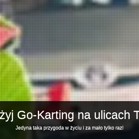
żyj Go-Karting na ulicach T
Jedyna taka przygoda w życiu i za mało tylko raz!