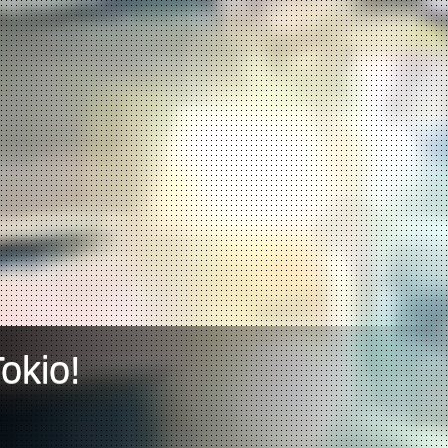
okio!