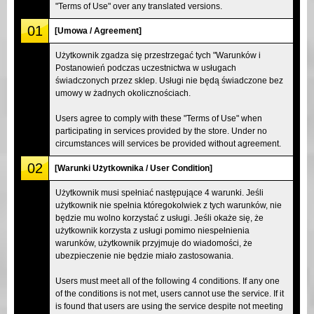
"Terms of Use" over any translated versions.
01
[Umowa / Agreement]
Użytkownik zgadza się przestrzegać tych "Warunków i
Postanowień podczas uczestnictwa w usługach
świadczonych przez sklep. Usługi nie będą świadczone bez
umowy w żadnych okolicznościach.
Users agree to comply with these "Terms of Use" when
participating in services provided by the store. Under no
circumstances will services be provided without agreement.
02
[Warunki Użytkownika / User Condition]
Użytkownik musi spełniać następujące 4 warunki. Jeśli
użytkownik nie spełnia któregokolwiek z tych warunków, nie
będzie mu wolno korzystać z usługi. Jeśli okaże się, że
użytkownik korzysta z usługi pomimo niespełnienia
warunków, użytkownik przyjmuje do wiadomości, że
ubezpieczenie nie będzie miało zastosowania.
Users must meet all of the following 4 conditions. If any one
of the conditions is not met, users cannot use the service. If it
is found that users are using the service despite not meeting